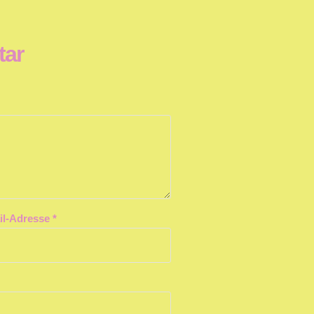
tar
il-Adresse
*